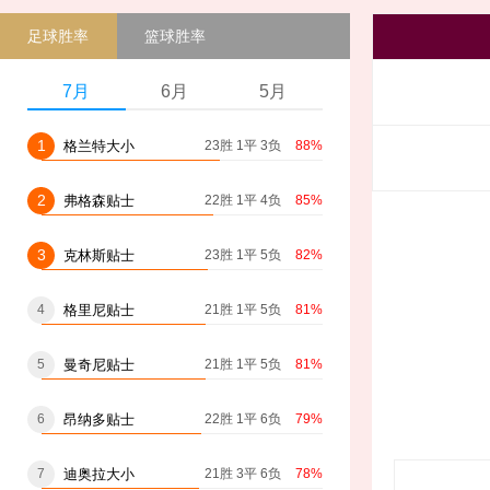
足球胜率
篮球胜率
7月
6月
5月
1
格兰特大小
23
胜
1
平
3
负
88%
2
弗格森贴士
22
胜
1
平
4
负
85%
3
克林斯贴士
23
胜
1
平
5
负
82%
4
格里尼贴士
21
胜
1
平
5
负
81%
5
曼奇尼贴士
21
胜
1
平
5
负
81%
6
昂纳多贴士
22
胜
1
平
6
负
79%
7
迪奥拉大小
21
胜
3
平
6
负
78%