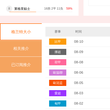
8
莱格里贴士
16
胜
2
平
11
负
59%
7月
6月
5月
格兰特大小
赛事
时间
1
拉塞尔
0
胜
0
平
0
负
0%
08-10
比甲
相关推介
2
威尔肯斯
0
胜
0
平
0
负
0%
08-09
挪超
08-08
荷甲
3
伯德
0
胜
0
平
0
负
0%
已订阅推介
08-06
歐協聯
4
麦克海尔
0
胜
0
平
0
负
0%
08-05
歐冠盃
08-03
愛超
08-02
匈甲