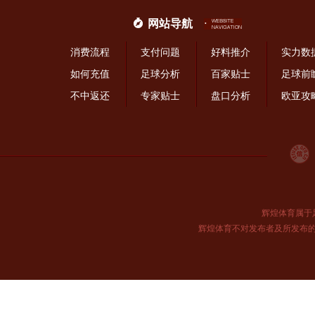
网站导航
消费流程
支付问题
好料推介
实力数
如何充值
足球分析
百家贴士
足球前
不中返还
专家贴士
盘口分析
欧亚攻
辉煌体育属于
辉煌体育不对发布者及所发布