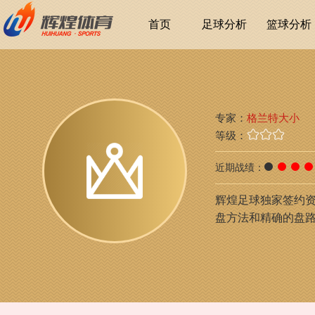
首页
足球分析
篮球分析
专家：
格兰特大小
等级：
近期战绩：
辉煌足球独家签约
盘方法和精确的盘路