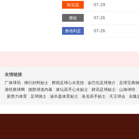
07-29
歐冠盃
07-26
挪超
07-26
奧地利盃
友情链接
广体球讯
|
烽行好料贴士
|
辉煌足球心水竞技
|
金巴伦足球推介
|
足球宝典
港经典球网
|
德胜球道内幕
|
体坛高手心水贴士
|
财讯足球贴士
|
山海球经
|
|
新势力体育
|
足球骑士
|
迪丰盈体育贴士
|
洛克高手贴士
|
天王球会
|
永隆