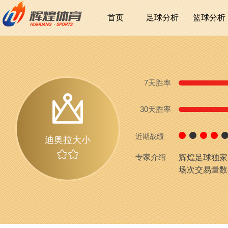
首页
足球分析
篮球分析
7天胜率
30天胜率
近期战绩
迪奥拉大小
专家介绍
辉煌足球独家
场次交易量数